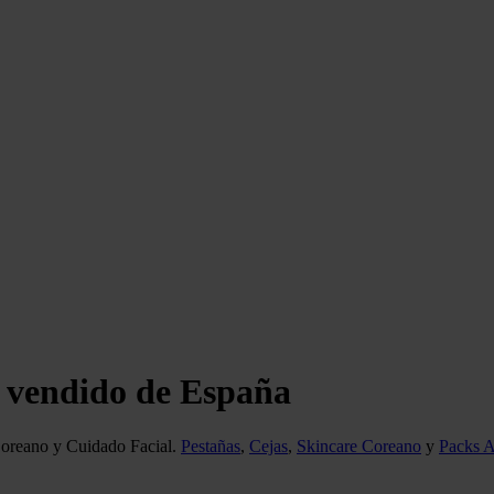
vendido de España
Coreano y Cuidado Facial.
Pestañas
,
Cejas
,
Skincare Coreano
y
Packs 