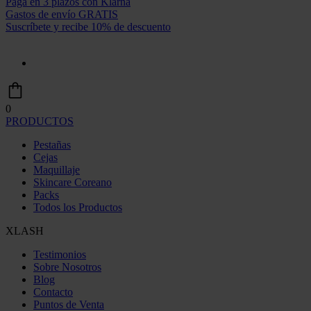
Paga en 3 plazos con Klarna
Gastos de envío GRATIS
Suscríbete y recibe 10% de descuento
0
PRODUCTOS
Pestañas
Cejas
Maquillaje
Skincare Coreano
Packs
Todos los Productos
XLASH
Testimonios
Sobre Nosotros
Blog
Contacto
Puntos de Venta