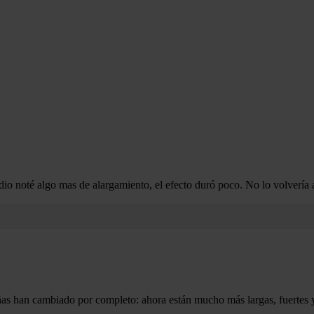
edio noté algo mas de alargamiento, el efecto duró poco. No lo volverí
as han cambiado por completo: ahora están mucho más largas, fuertes 