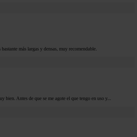
s bastante más largas y densas, muy recomendable.
y bien. Antes de que se me agote el que tengo en uso y
...