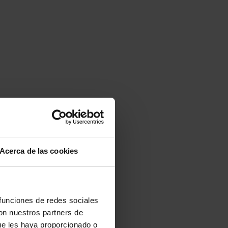
Acerca de las cookies
 funciones de redes sociales
con nuestros partners de
ue les haya proporcionado o