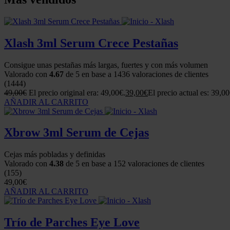
Xlash 3ml Serum Crece Pestañas
Consigue unas pestañas más largas, fuertes y con más volumen
Valorado con
4.67
de 5 en base a
1436
valoraciones de clientes
(1444)
49,00
€
El precio original era: 49,00€.
39,00
€
El precio actual es: 39,00
AÑADIR AL CARRITO
Xbrow 3ml Serum de Cejas
Cejas más pobladas y definidas
Valorado con
4.38
de 5 en base a
152
valoraciones de clientes
(155)
49,00
€
AÑADIR AL CARRITO
Trío de Parches Eye Love