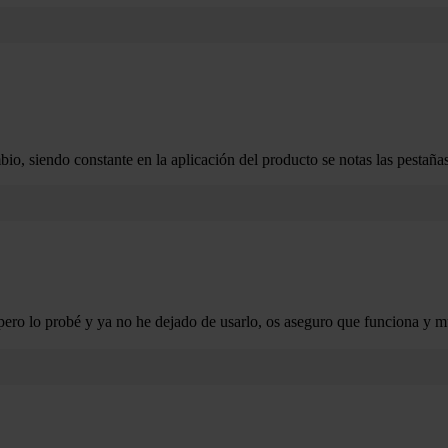
, siendo constante en la aplicación del producto se notas las pestaña
ro lo probé y ya no he dejado de usarlo, os aseguro que funciona y mu