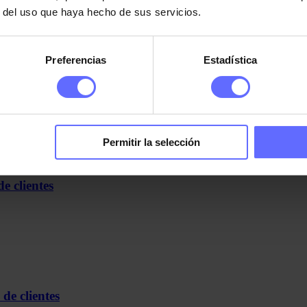
r del uso que haya hecho de sus servicios.
: 39,00€.
Preferencias
Estadística
s de clientes
Permitir la selección
e clientes
de clientes