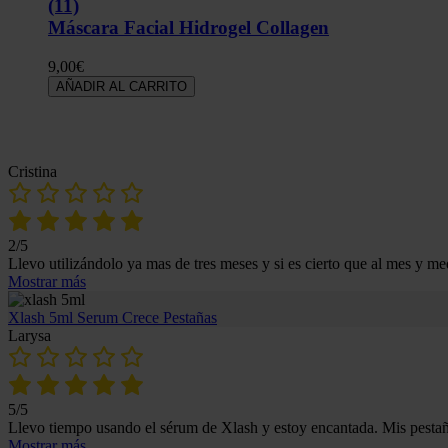
(11)
Máscara Facial Hidrogel Collagen
9,00
€
AÑADIR AL CARRITO
Opiniones
Cristina
2/5
Llevo utilizándolo ya mas de tres meses y si es cierto que al mes y m
Mostrar más
Xlash 5ml Serum Crece Pestañas
Larysa
5/5
Llevo tiempo usando el sérum de Xlash y estoy encantada. Mis pestañ
Mostrar más