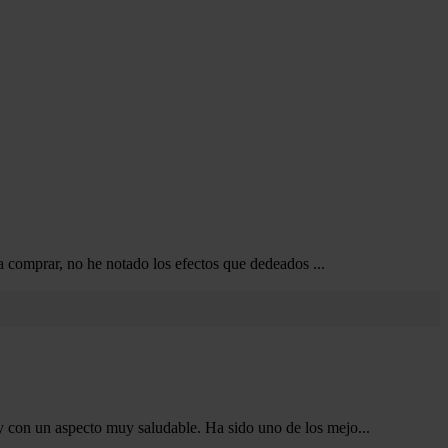
a a comprar, no he notado los efectos que dedeados
...
y con un aspecto muy saludable. Ha sido uno de los mejo
...