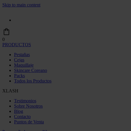
Skip to main content
0
PRODUCTOS
Pestañas
Cejas
Maquillaje
Skincare Coreano
Packs
Todos los Productos
XLASH
Testimonios
Sobre Nosotros
Blog
Contacto
Puntos de Venta