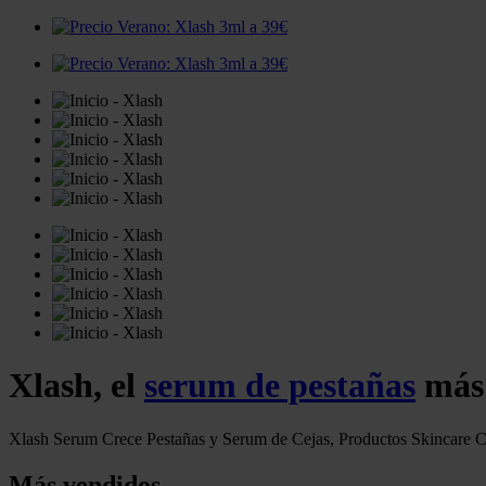
Xlash, el
serum de pestañas
más 
Xlash Serum Crece Pestañas y Serum de Cejas, Productos Skincare 
Más vendidos